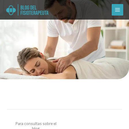
Skip
to
content
Contacto
Para consultas sobre el
blog