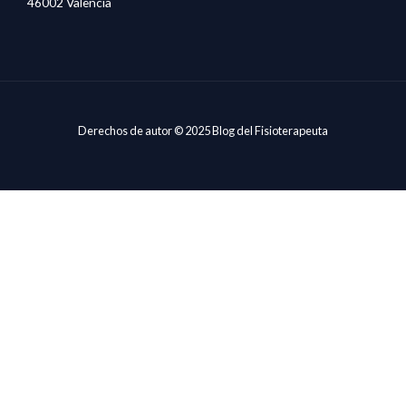
46002 Valencia
Derechos de autor © 2025 Blog del Fisioterapeuta